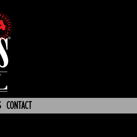
S
CONTACT